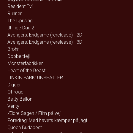
Resident Evil
Runner
The Uprising
Jhinge Dau 2
Avengers: Endgame (rerelease) - 2D
Avengers: Endgame (rerelease) - 3D
Brohr
Dobbeltfejl
Monsterfabrikken
Heart of the Beast
LINKIN PARK: UNSHATTER
Digger
Offroad
Betty Ballon
Verity
Ældre Sagen / Film på vej
Foredrag: Med havets kæmper på jagt
Queen Budapest