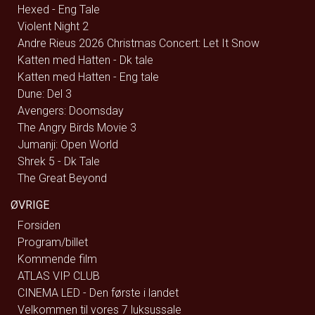
Hexed - Eng Tale
Violent Night 2
Andre Rieus 2026 Christmas Concert: Let It Snow
Katten med Hatten - Dk tale
Katten med Hatten - Eng tale
Dune: Del 3
Avengers: Doomsday
The Angry Birds Movie 3
Jumanji: Open World
Shrek 5 - Dk Tale
The Great Beyond
ØVRIGE
Forsiden
Program/billet
Kommende film
ATLAS VIP CLUB
CINEMA LED - Den første i landet
Velkommen til vores 7 luksussale