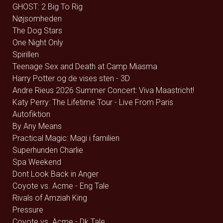
GHOST: 2 Big To Rig
Nøjsomheden
The Dog Stars
One Night Only
Spirillen
Teenage Sex and Death at Camp Miasma
Harry Potter og de vises sten - 3D
Andre Rieus 2026 Summer Concert: Viva Maastricht!
Katy Perry: The Lifetime Tour - Live From Paris
Autofiktion
By Any Means
Practical Magic: Magi i familien
Superhunden Charlie
Spa Weekend
Dont Look Back in Anger
Coyote vs. Acme - Eng Tale
Rivals of Amziah King
Pressure
Coyote vs. Acme - Dk Tale