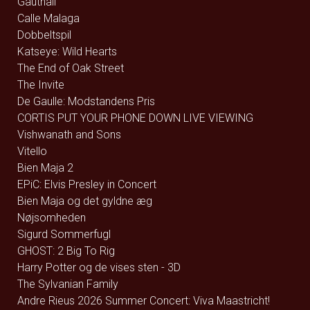
Gauthali
Calle Malaga
Dobbeltspil
Katseye: Wild Hearts
The End of Oak Street
The Invite
De Gaulle: Modstandens Pris
CORTIS PUT YOUR PHONE DOWN LIVE VIEWING
Vishwanath and Sons
Vitello
Bien Maja 2
EPiC: Elvis Presley in Concert
Bien Maja og det gyldne æg
Nøjsomheden
Sigurd Sommerfugl
GHOST: 2 Big To Rig
Harry Potter og de vises sten - 3D
The Sylvanian Family
Andre Rieus 2026 Summer Concert: Viva Maastricht!