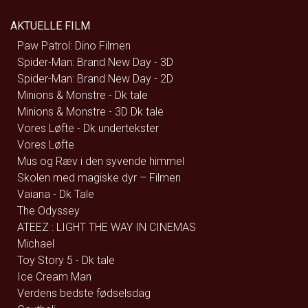
AKTUELLE FILM
Paw Patrol: Dino Filmen
Spider-Man: Brand New Day - 3D
Spider-Man: Brand New Day - 2D
Minions & Monstre - Dk tale
Minions & Monstre - 3D Dk tale
Vores Løfte - Dk undertekster
Vores Løfte
Mus og Ræv i den syvende himmel
Skolen med magiske dyr – Filmen
Vaiana - Dk Tale
The Odyssey
ATEEZ : LIGHT THE WAY IN CINEMAS
Michael
Toy Story 5 - Dk tale
Ice Cream Man
Verdens bedste fødselsdag