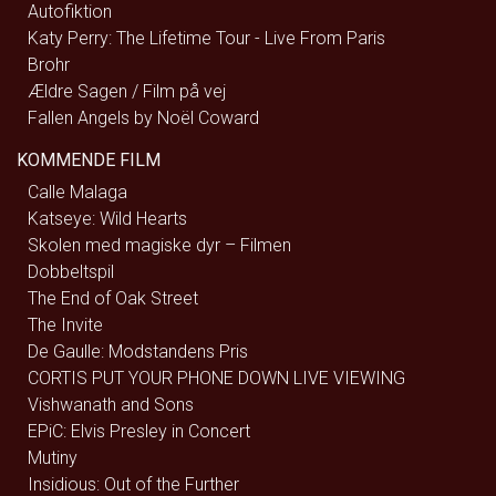
Autofiktion
Katy Perry: The Lifetime Tour - Live From Paris
Brohr
Ældre Sagen / Film på vej
Fallen Angels by Noël Coward
KOMMENDE FILM
Calle Malaga
Katseye: Wild Hearts
Skolen med magiske dyr – Filmen
Dobbeltspil
The End of Oak Street
The Invite
De Gaulle: Modstandens Pris
CORTIS PUT YOUR PHONE DOWN LIVE VIEWING
Vishwanath and Sons
EPiC: Elvis Presley in Concert
Mutiny
Insidious: Out of the Further