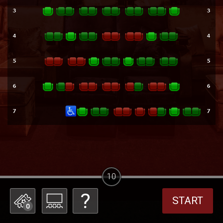
10
START
0