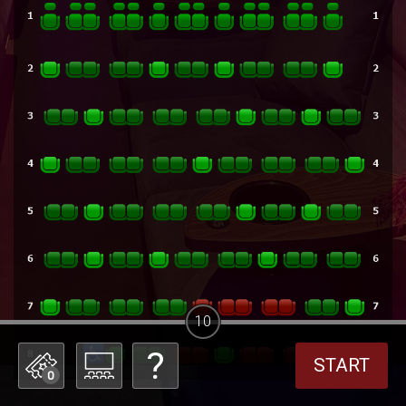
10
START
0