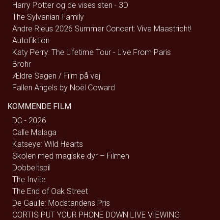
Harry Potter og de vises sten - 3D
The Sylvanian Family
Andre Rieus 2026 Summer Concert: Viva Maastricht!
Autofiktion
Katy Perry: The Lifetime Tour - Live From Paris
Brohr
Ældre Sagen / Film på vej
Fallen Angels by Noël Coward
KOMMENDE FILM
DC - 2026
Calle Malaga
Katseye: Wild Hearts
Skolen med magiske dyr – Filmen
Dobbeltspil
The Invite
The End of Oak Street
De Gaulle: Modstandens Pris
CORTIS PUT YOUR PHONE DOWN LIVE VIEWING