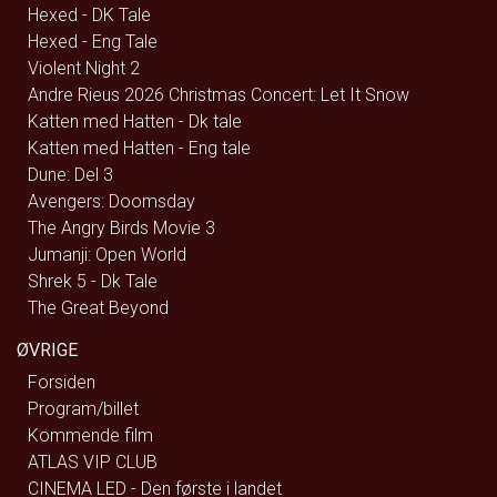
Hexed - DK Tale
Hexed - Eng Tale
Violent Night 2
Andre Rieus 2026 Christmas Concert: Let It Snow
Katten med Hatten - Dk tale
Katten med Hatten - Eng tale
Dune: Del 3
Avengers: Doomsday
The Angry Birds Movie 3
Jumanji: Open World
Shrek 5 - Dk Tale
The Great Beyond
ØVRIGE
Forsiden
Program/billet
Kommende film
ATLAS VIP CLUB
CINEMA LED - Den første i landet