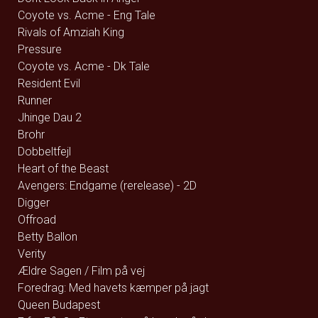
Coyote vs. Acme - Eng Tale
Rivals of Amziah King
Pressure
Coyote vs. Acme - Dk Tale
Resident Evil
Runner
Jhinge Dau 2
Brohr
Dobbeltfejl
Heart of the Beast
Avengers: Endgame (rerelease) - 2D
Digger
Offroad
Betty Ballon
Verity
Ældre Sagen / Film på vej
Foredrag: Med havets kæmper på jagt
Queen Budapest