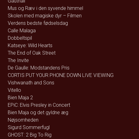
Gauthali
Mus og Ræv i den syvende himmel
Skolen med magiske dyr – Filmen
Verdens bedste fødselsdag
Calle Malaga
Dobbeltspil
Katseye: Wild Hearts
The End of Oak Street
The Invite
De Gaulle: Modstandens Pris
CORTIS PUT YOUR PHONE DOWN LIVE VIEWING
Vishwanath and Sons
Vitello
Bien Maja 2
EPiC: Elvis Presley in Concert
Bien Maja og det gyldne æg
Nøjsomheden
Sigurd Sommerfugl
GHOST: 2 Big To Rig