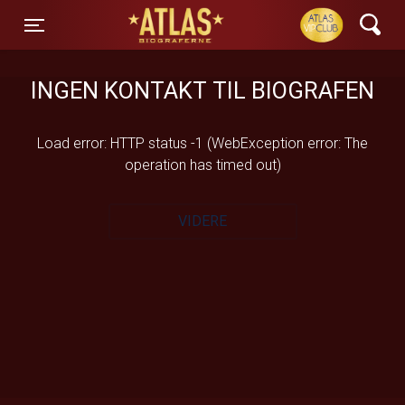
ATLAS Biograferne
Toggle navigation
INGEN KONTAKT TIL BIOGRAFEN
Load error: HTTP status -1 (WebException error: The
operation has timed out)
VIDERE