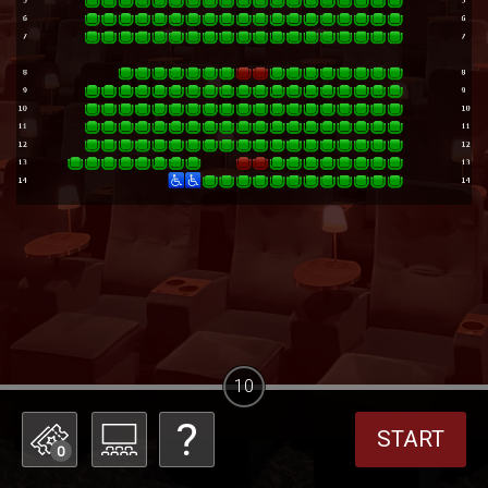
10
START
0