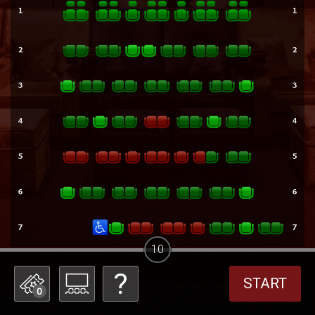
10
START
0