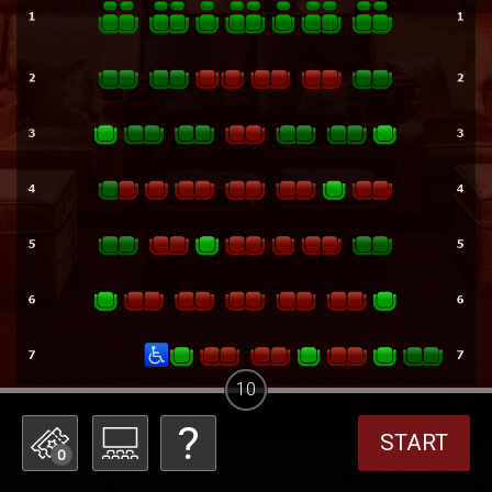
10
START
0