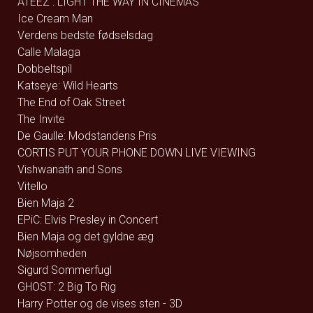
ATEEZ : LIGHT THE WAY IN CINEMAS
Ice Cream Man
Verdens bedste fødselsdag
Calle Malaga
Dobbeltspil
Katseye: Wild Hearts
The End of Oak Street
The Invite
De Gaulle: Modstandens Pris
CORTIS PUT YOUR PHONE DOWN LIVE VIEWING
Vishwanath and Sons
Vitello
Bien Maja 2
EPiC: Elvis Presley in Concert
Bien Maja og det gyldne æg
Nøjsomheden
Sigurd Sommerfugl
GHOST: 2 Big To Rig
Harry Potter og de vises sten - 3D