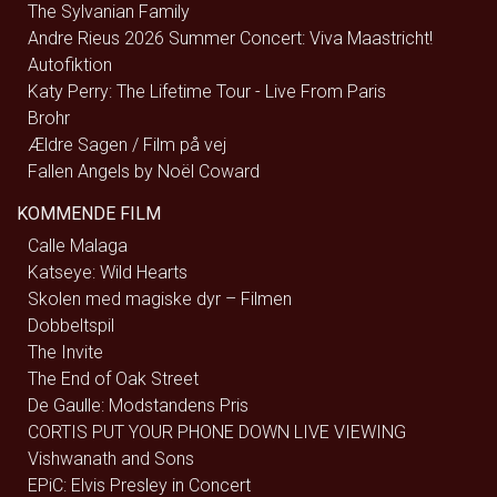
The Sylvanian Family
Andre Rieus 2026 Summer Concert: Viva Maastricht!
Autofiktion
Katy Perry: The Lifetime Tour - Live From Paris
Brohr
Ældre Sagen / Film på vej
Fallen Angels by Noël Coward
KOMMENDE FILM
Calle Malaga
Katseye: Wild Hearts
Skolen med magiske dyr – Filmen
Dobbeltspil
The Invite
The End of Oak Street
De Gaulle: Modstandens Pris
CORTIS PUT YOUR PHONE DOWN LIVE VIEWING
Vishwanath and Sons
EPiC: Elvis Presley in Concert