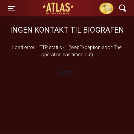
ATLAS Biograferne
Toggle navigation
INGEN KONTAKT TIL BIOGRAFEN
Load error: HTTP status -1 (WebException error: The
operation has timed out)
VIDERE