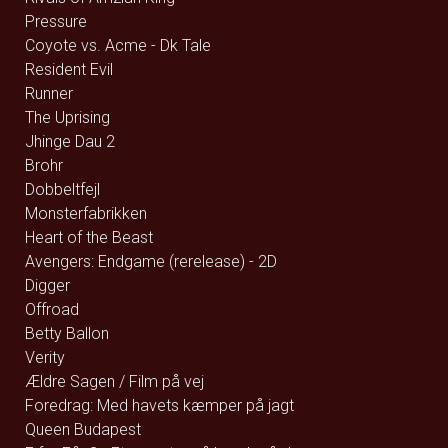
Pressure
Coyote vs. Acme - Dk Tale
Resident Evil
Runner
The Uprising
Jhinge Dau 2
Brohr
Dobbeltfejl
Monsterfabrikken
Heart of the Beast
Avengers: Endgame (rerelease) - 2D
Digger
Offroad
Betty Ballon
Verity
Ældre Sagen / Film på vej
Foredrag: Med havets kæmper på jagt
Queen Budapest