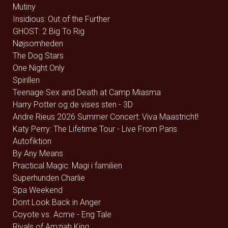
Mutiny
Insidious: Out of the Further
GHOST: 2 Big To Rig
Nøjsomheden
The Dog Stars
One Night Only
Spirillen
Teenage Sex and Death at Camp Miasma
Harry Potter og de vises sten - 3D
Andre Rieus 2026 Summer Concert: Viva Maastricht!
Katy Perry: The Lifetime Tour - Live From Paris
Autofiktion
By Any Means
Practical Magic: Magi i familien
Superhunden Charlie
Spa Weekend
Dont Look Back in Anger
Coyote vs. Acme - Eng Tale
Rivals of Amziah King