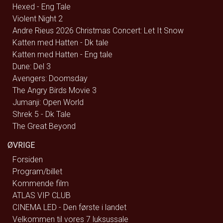
Hexed - Eng Tale
Violent Night 2
Andre Rieus 2026 Christmas Concert: Let It Snow
Katten med Hatten - Dk tale
Katten med Hatten - Eng tale
Dune: Del 3
Avengers: Doomsday
The Angry Birds Movie 3
Jumanji: Open World
Shrek 5 - Dk Tale
The Great Beyond
ØVRIGE
Forsiden
Program/billet
Kommende film
ATLAS VIP CLUB
CINEMA LED - Den første i landet
Velkommen til vores 7 luksussale