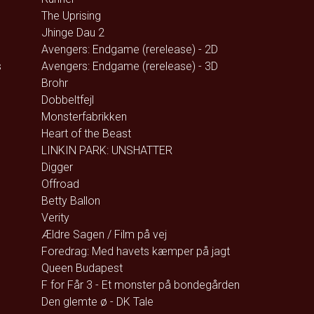
The Uprising
Jhinge Dau 2
Avengers: Endgame (rerelease) - 2D
s
Avengers: Endgame (rerelease) - 3D
Brohr
Dobbeltfejl
Monsterfabrikken
Heart of the Beast
LINKIN PARK: UNSHATTER
Digger
Offroad
Betty Ballon
Verity
Ældre Sagen / Film på vej
Foredrag: Med havets kæmper på jagt
Queen Budapest
F for Får 3 - Et monster på bondegården
Den glemte ø - DK Tale