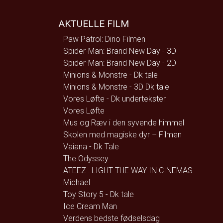
AKTUELLE FILM
Paw Patrol: Dino Filmen
Spider-Man: Brand New Day - 3D
Spider-Man: Brand New Day - 2D
Minions & Monstre - Dk tale
Minions & Monstre - 3D Dk tale
Vores Løfte - Dk undertekster
Vores Løfte
Mus og Ræv i den syvende himmel
Skolen med magiske dyr – Filmen
Vaiana - Dk Tale
The Odyssey
ATEEZ : LIGHT THE WAY IN CINEMAS
Michael
Toy Story 5 - Dk tale
Ice Cream Man
Verdens bedste fødselsdag