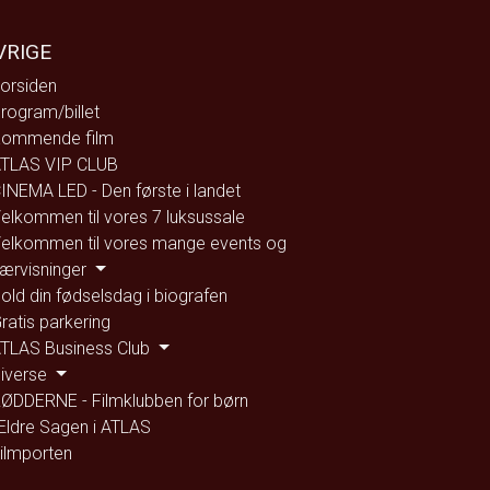
VRIGE
orsiden
rogram/billet
ommende film
TLAS VIP CLUB
INEMA LED - Den første i landet
elkommen til vores 7 luksussale
elkommen til vores mange events og
ærvisninger
old din fødselsdag i biografen
ratis parkering
TLAS Business Club
iverse
ØDDERNE - Filmklubben for børn
ldre Sagen i ATLAS
ilmporten