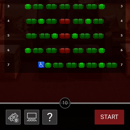
10
START
0