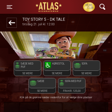
ATLAS Biograferne
1step-front02 105524
Toggle navigation
TOY STORY 5 - DK TALE
tirsdag 21. juli kl. 12:00
SÆDE MED
KØRESTOL
SOFA
PUF
SE MERE
SE MERE
SE MERE
SÆDE
SOFA MED PUF
SE MERE
FRA KR. 125,00
Klik på de grønne sæder nedenfor for at vælge dine pladser