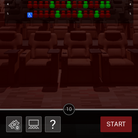
10
START
0