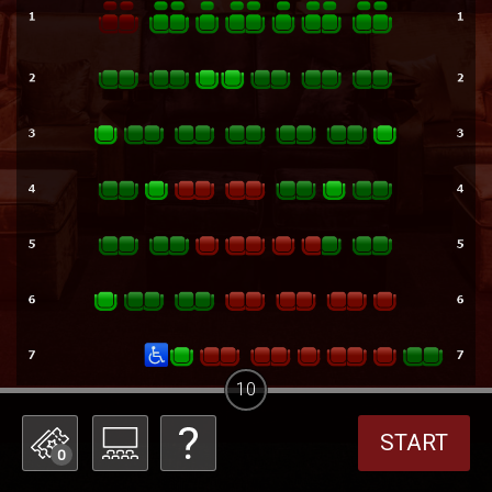
10
START
0