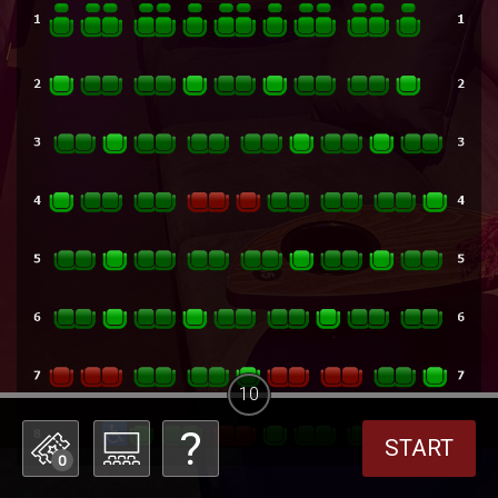
10
START
0