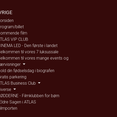
VRIGE
orsiden
rogram/billet
ommende film
TLAS VIP CLUB
INEMA LED - Den første i landet
elkommen til vores 7 luksussale
elkommen til vores mange events og
ærvisninger
old din fødselsdag i biografen
ratis parkering
TLAS Business Club
iverse
ØDDERNE - Filmklubben for børn
ldre Sagen i ATLAS
ilmporten