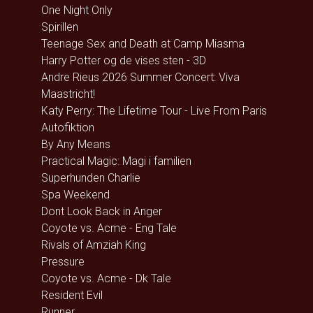
One Night Only
Spirillen
Teenage Sex and Death at Camp Miasma
Harry Potter og de vises sten - 3D
Andre Rieus 2026 Summer Concert: Viva
Maastricht!
Katy Perry: The Lifetime Tour - Live From Paris
Autofiktion
By Any Means
Practical Magic: Magi i familien
Superhunden Charlie
Spa Weekend
Dont Look Back in Anger
Coyote vs. Acme - Eng Tale
Rivals of Amziah King
Pressure
Coyote vs. Acme - Dk Tale
Resident Evil
Runner