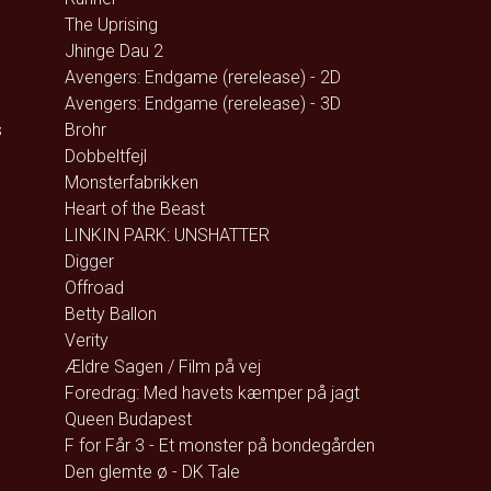
The Uprising
Jhinge Dau 2
Avengers: Endgame (rerelease) - 2D
Avengers: Endgame (rerelease) - 3D
s
Brohr
Dobbeltfejl
Monsterfabrikken
Heart of the Beast
LINKIN PARK: UNSHATTER
Digger
Offroad
Betty Ballon
Verity
Ældre Sagen / Film på vej
Foredrag: Med havets kæmper på jagt
Queen Budapest
F for Får 3 - Et monster på bondegården
Den glemte ø - DK Tale