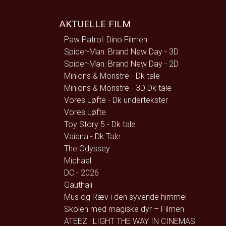
AKTUELLE FILM
Paw Patrol: Dino Filmen
Spider-Man: Brand New Day - 3D
Spider-Man: Brand New Day - 2D
Minions & Monstre - Dk tale
Minions & Monstre - 3D Dk tale
Vores Løfte - Dk undertekster
Vores Løfte
Toy Story 5 - Dk tale
Vaiana - Dk Tale
The Odyssey
Michael
DC - 2026
Gauthali
Mus og Ræv i den syvende himmel
Skolen med magiske dyr – Filmen
ATEEZ : LIGHT THE WAY IN CINEMAS