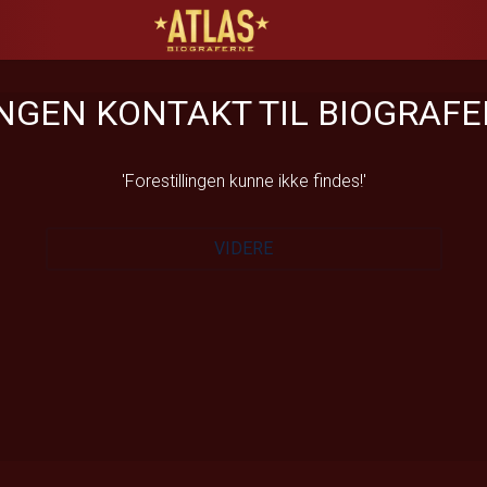
ATLAS Biograferne
NGEN KONTAKT TIL BIOGRAF
'Forestillingen kunne ikke findes!'
VIDERE