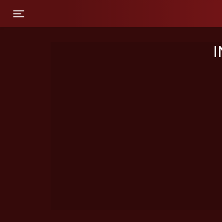
Toggle navigation
I