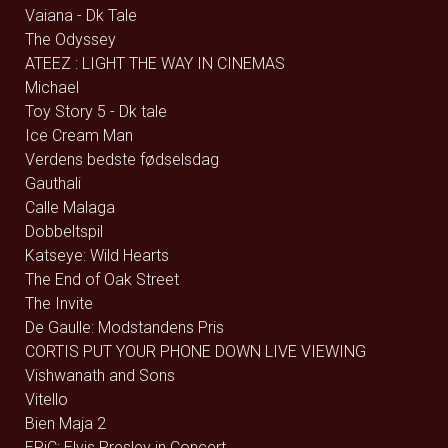
Vaiana - Dk Tale
The Odyssey
ATEEZ : LIGHT THE WAY IN CINEMAS
Michael
Toy Story 5 - Dk tale
Ice Cream Man
Verdens bedste fødselsdag
Gauthali
Calle Malaga
Dobbeltspil
Katseye: Wild Hearts
The End of Oak Street
The Invite
De Gaulle: Modstandens Pris
CORTIS PUT YOUR PHONE DOWN LIVE VIEWING
Vishwanath and Sons
Vitello
Bien Maja 2
EPiC: Elvis Presley in Concert