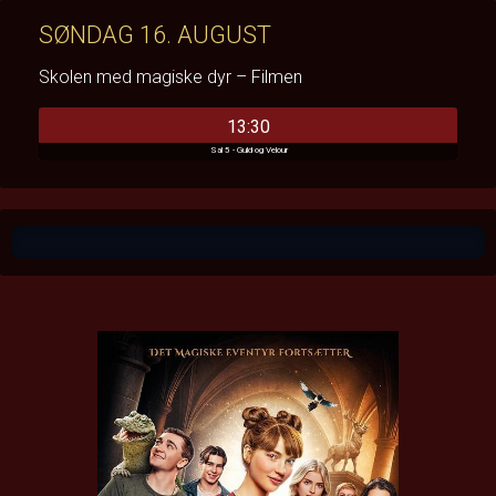
SØNDAG 16. AUGUST
Skolen med magiske dyr – Filmen
13:30
Sal 5 - Guld og Velour