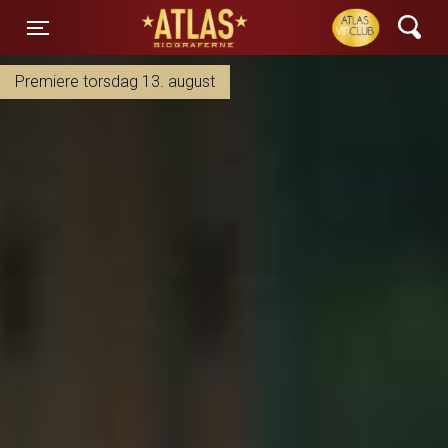
ATLAS Biograferne
Toggle navigation
Premiere torsdag 13. august