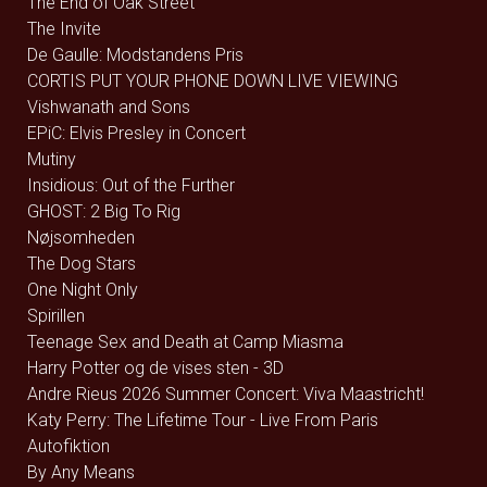
The End of Oak Street
The Invite
De Gaulle: Modstandens Pris
CORTIS PUT YOUR PHONE DOWN LIVE VIEWING
Vishwanath and Sons
EPiC: Elvis Presley in Concert
Mutiny
Insidious: Out of the Further
GHOST: 2 Big To Rig
Nøjsomheden
The Dog Stars
One Night Only
Spirillen
Teenage Sex and Death at Camp Miasma
Harry Potter og de vises sten - 3D
Andre Rieus 2026 Summer Concert: Viva Maastricht!
Katy Perry: The Lifetime Tour - Live From Paris
Autofiktion
By Any Means