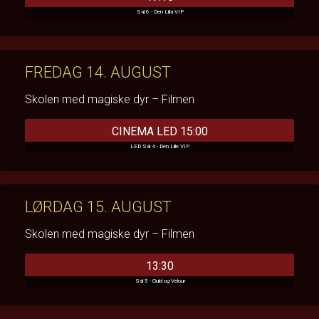
Sal 6 - Den Lilla VIP
FREDAG 14. AUGUST
Skolen med magiske dyr – Filmen
CINEMA LED 15:00
LED Sal 4 - Den Lille VIP
LØRDAG 15. AUGUST
Skolen med magiske dyr – Filmen
13:30
Sal 5 - Guld og Velour