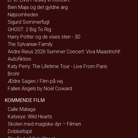
Bien Maja og det gyldne æg
Nøjsomheden
Sigurd Sommerfugl
GHOST: 2 Big To Rig
Harry Potter og de vises sten - 3D
The Sylvanian Family
Andre Rieus 2026 Summer Concert: Viva Maastricht!
Autofiktion
Katy Perry: The Lifetime Tour - Live From Paris
Brohr
Ældre Sagen / Film på vej
Fallen Angels by Noël Coward
KOMMENDE FILM
Calle Malaga
Katseye: Wild Hearts
Skolen med magiske dyr – Filmen
Dobbeltspil