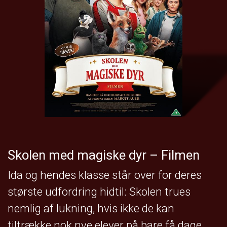
Skolen med magiske dyr – Filmen
Ida og hendes klasse står over for deres
største udfordring hidtil: Skolen trues
nemlig af lukning, hvis ikke de kan
tiltrække nok nye elever på bare få dage.