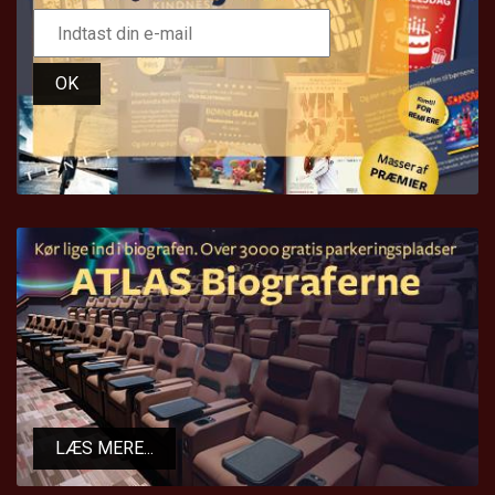
OK
LÆS MERE...