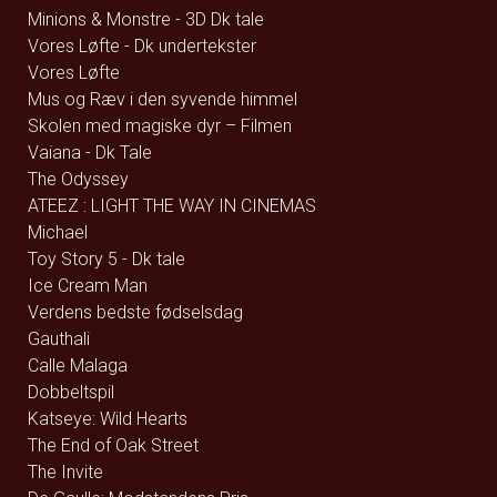
Minions & Monstre - 3D Dk tale
Vores Løfte - Dk undertekster
Vores Løfte
Mus og Ræv i den syvende himmel
Skolen med magiske dyr – Filmen
Vaiana - Dk Tale
The Odyssey
ATEEZ : LIGHT THE WAY IN CINEMAS
Michael
Toy Story 5 - Dk tale
Ice Cream Man
Verdens bedste fødselsdag
Gauthali
Calle Malaga
Dobbeltspil
Katseye: Wild Hearts
The End of Oak Street
The Invite