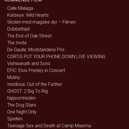
Calle Malaga
Katseye: Wild Hearts
Skolen med magiske dyr – Filmen
Dobbeltspil
The End of Oak Street
The Invite
De Gaulle: Modstandens Pris
CORTIS PUT YOUR PHONE DOWN LIVE VIEWING
Vishwanath and Sons
EPiC: Elvis Presley in Concert
Mutiny
Insidious: Out of the Further
GHOST: 2 Big To Rig
Nøjsomheden
The Dog Stars
One Night Only
Spirillen
Teenage Sex and Death at Camp Miasma