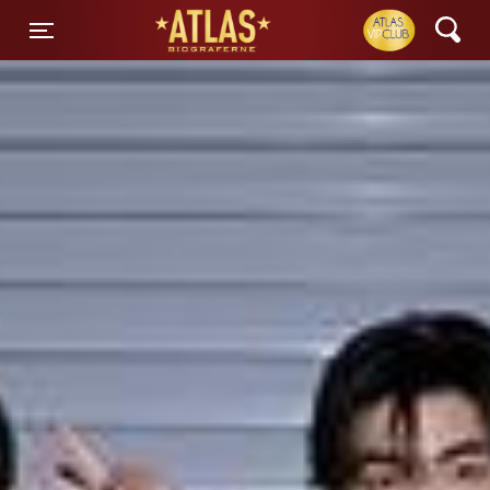
ATLAS Biograferne
Toggle navigation