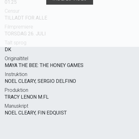
01:25
Censur
TILLADT FOR ALLE
Filmpremiere
TORSDAG 26. JULI
Talt sprog
DK
Originaltitel
MAYA THE BEE: THE HONEY GAMES
Instruktion
NOEL CLEARY, SERGIO DELFINO
Produktion
TRACY LENON M.FL
Manuskript
NOEL CLEARY, FIN EDQUIST