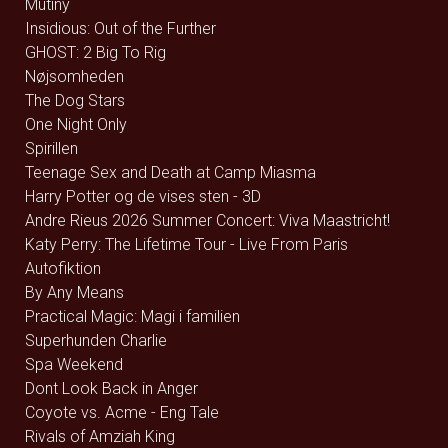
Mutiny
Insidious: Out of the Further
GHOST: 2 Big To Rig
Nøjsomheden
The Dog Stars
One Night Only
Spirillen
Teenage Sex and Death at Camp Miasma
Harry Potter og de vises sten - 3D
Andre Rieus 2026 Summer Concert: Viva Maastricht!
Katy Perry: The Lifetime Tour - Live From Paris
Autofiktion
By Any Means
Practical Magic: Magi i familien
Superhunden Charlie
Spa Weekend
Dont Look Back in Anger
Coyote vs. Acme - Eng Tale
Rivals of Amziah King