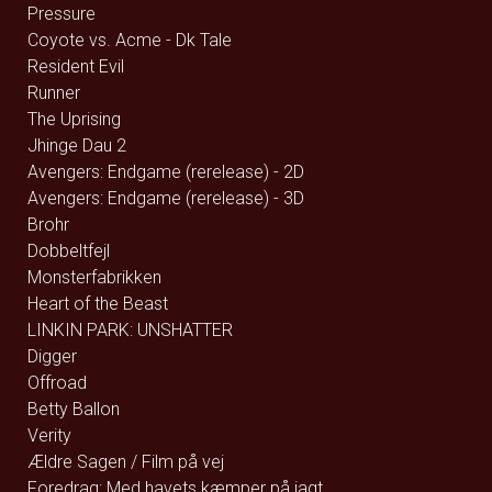
Pressure
Coyote vs. Acme - Dk Tale
Resident Evil
Runner
The Uprising
Jhinge Dau 2
Avengers: Endgame (rerelease) - 2D
Avengers: Endgame (rerelease) - 3D
Brohr
Dobbeltfejl
Monsterfabrikken
Heart of the Beast
LINKIN PARK: UNSHATTER
Digger
Offroad
Betty Ballon
Verity
Ældre Sagen / Film på vej
Foredrag: Med havets kæmper på jagt