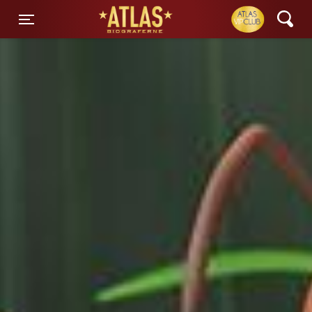
ATLAS Biograferne
Toggle navigation