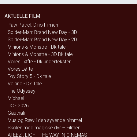
AKTUELLE FILM
Paw Patrol: Dino Filmen
Spider-Man: Brand New Day - 3D
Spider-Man: Brand New Day - 2D
Minions & Monstre - Dk tale
Minions & Monstre - 3D Dk tale
Vores Løfte - Dk undertekster
Vores Løfte
Toy Story 5 - Dk tale
Vaiana - Dk Tale
The Odyssey
Michael
DC - 2026
Gauthali
Mus og Ræv i den syvende himmel
Skolen med magiske dyr – Filmen
ATEEZ : LIGHT THE WAY IN CINEMAS