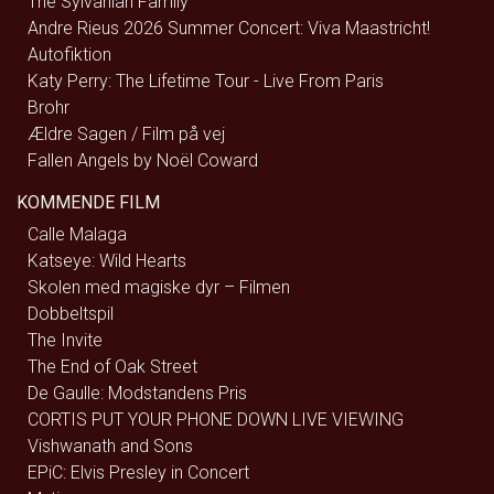
The Sylvanian Family
Andre Rieus 2026 Summer Concert: Viva Maastricht!
Autofiktion
Katy Perry: The Lifetime Tour - Live From Paris
Brohr
Ældre Sagen / Film på vej
Fallen Angels by Noël Coward
KOMMENDE FILM
Calle Malaga
Katseye: Wild Hearts
Skolen med magiske dyr – Filmen
Dobbeltspil
The Invite
The End of Oak Street
De Gaulle: Modstandens Pris
CORTIS PUT YOUR PHONE DOWN LIVE VIEWING
Vishwanath and Sons
EPiC: Elvis Presley in Concert