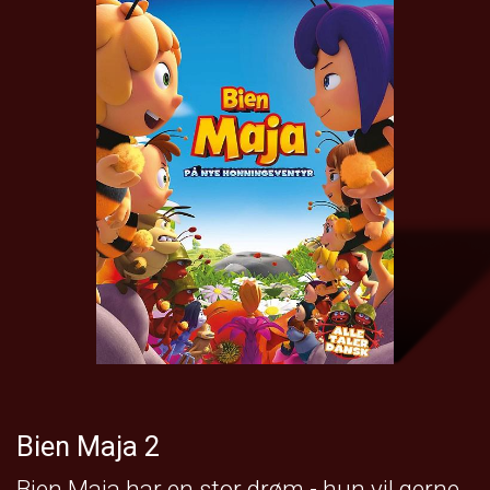
Bien Maja 2
Bien Maja har en stor drøm - hun vil gerne