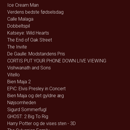
Ice Cream Man
Verdens bedste fødselsdag
Calle Malaga
Dobbeltspil
Katseye: Wild Hearts
The End of Oak Street
The Invite
De Gaulle: Modstandens Pris
CORTIS PUT YOUR PHONE DOWN LIVE VIEWING
Vishwanath and Sons
Vitello
Bien Maja 2
EPiC: Elvis Presley in Concert
Bien Maja og det gyldne æg
Nøjsomheden
Sigurd Sommerfugl
GHOST: 2 Big To Rig
Harry Potter og de vises sten - 3D