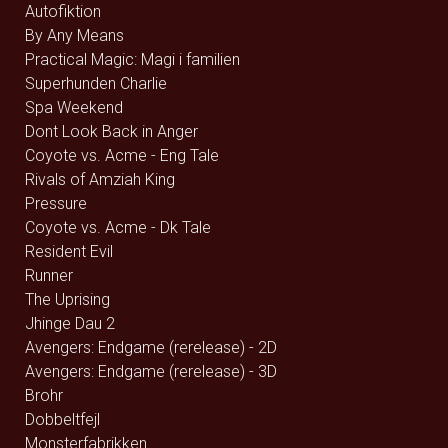
Autofiktion
By Any Means
Practical Magic: Magi i familien
Superhunden Charlie
Spa Weekend
Dont Look Back in Anger
Coyote vs. Acme - Eng Tale
Rivals of Amziah King
Pressure
Coyote vs. Acme - Dk Tale
Resident Evil
Runner
The Uprising
Jhinge Dau 2
Avengers: Endgame (rerelease) - 2D
Avengers: Endgame (rerelease) - 3D
Brohr
Dobbeltfejl
Monsterfabrikken