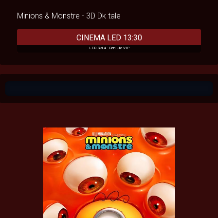
Minions & Monstre - 3D Dk tale
CINEMA LED 13:30
LED Sal 4 - Den Lille VIP