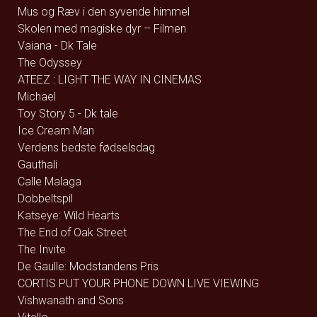
Mus og Ræv i den syvende himmel
Skolen med magiske dyr – Filmen
Vaiana - Dk Tale
The Odyssey
ATEEZ : LIGHT THE WAY IN CINEMAS
Michael
Toy Story 5 - Dk tale
Ice Cream Man
Verdens bedste fødselsdag
Gauthali
Calle Malaga
Dobbeltspil
Katseye: Wild Hearts
The End of Oak Street
The Invite
De Gaulle: Modstandens Pris
CORTIS PUT YOUR PHONE DOWN LIVE VIEWING
Vishwanath and Sons