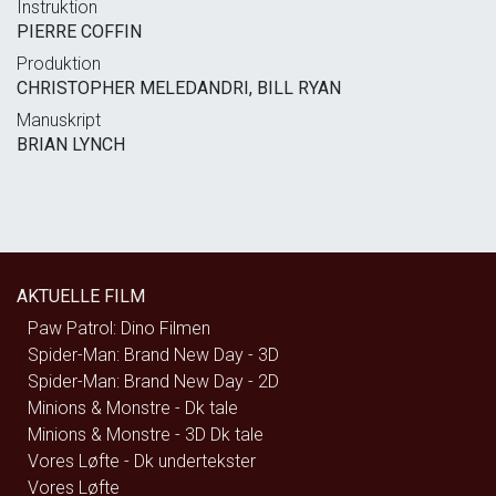
Instruktion
PIERRE COFFIN
Produktion
CHRISTOPHER MELEDANDRI, BILL RYAN
Manuskript
BRIAN LYNCH
AKTUELLE FILM
Paw Patrol: Dino Filmen
Spider-Man: Brand New Day - 3D
Spider-Man: Brand New Day - 2D
Minions & Monstre - Dk tale
Minions & Monstre - 3D Dk tale
Vores Løfte - Dk undertekster
Vores Løfte