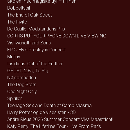
Skolen med magiske dyr – Filmen
Dobbeltspil
The End of Oak Street
The Invite
De Gaulle: Modstandens Pris
CORTIS PUT YOUR PHONE DOWN LIVE VIEWING
Vishwanath and Sons
EPiC: Elvis Presley in Concert
Mutiny
Insidious: Out of the Further
GHOST: 2 Big To Rig
Nøjsomheden
The Dog Stars
One Night Only
Spirillen
Teenage Sex and Death at Camp Miasma
Harry Potter og de vises sten - 3D
Andre Rieus 2026 Summer Concert: Viva Maastricht!
Katy Perry: The Lifetime Tour - Live From Paris