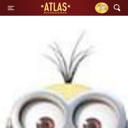
ATLAS Biograferne
Toggle navigation