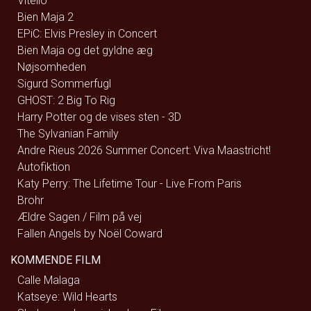
Vitello
Bien Maja 2
EPiC: Elvis Presley in Concert
Bien Maja og det gyldne æg
Nøjsomheden
Sigurd Sommerfugl
GHOST: 2 Big To Rig
Harry Potter og de vises sten - 3D
The Sylvanian Family
Andre Rieus 2026 Summer Concert: Viva Maastricht!
Autofiktion
Katy Perry: The Lifetime Tour - Live From Paris
Brohr
Ældre Sagen / Film på vej
Fallen Angels by Noël Coward
KOMMENDE FILM
Calle Malaga
Katseye: Wild Hearts