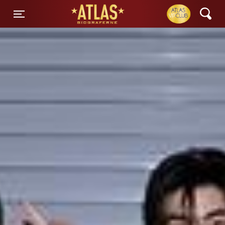
ATLAS Biograferne
Toggle navigation