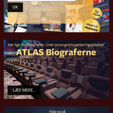
OK
LÆS MERE...