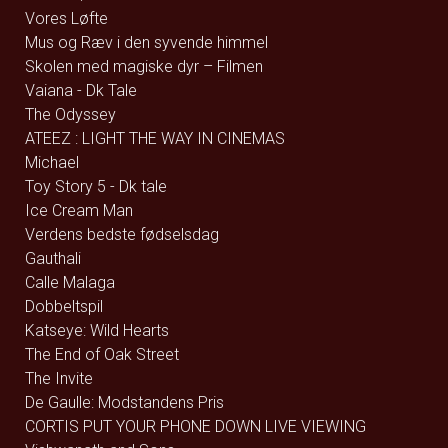
Vores Løfte
Mus og Ræv i den syvende himmel
Skolen med magiske dyr – Filmen
Vaiana - Dk Tale
The Odyssey
ATEEZ : LIGHT THE WAY IN CINEMAS
Michael
Toy Story 5 - Dk tale
Ice Cream Man
Verdens bedste fødselsdag
Gauthali
Calle Malaga
Dobbeltspil
Katseye: Wild Hearts
The End of Oak Street
The Invite
De Gaulle: Modstandens Pris
CORTIS PUT YOUR PHONE DOWN LIVE VIEWING