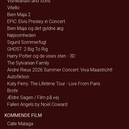
Vishwanath and Sons
Vitello
Bien Maja 2
EPiC: Elvis Presley in Concert
Bien Maja og det gyldne æg
Nøjsomheden
Sigurd Sommerfugl
GHOST: 2 Big To Rig
Harry Potter og de vises sten - 3D
The Sylvanian Family
Andre Rieus 2026 Summer Concert: Viva Maastricht!
Autofiktion
Katy Perry: The Lifetime Tour - Live From Paris
Brohr
Ældre Sagen / Film på vej
Fallen Angels by Noël Coward
KOMMENDE FILM
Calle Malaga