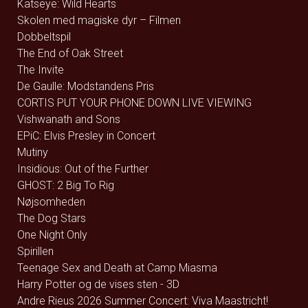
Katseye: Wild Hearts
Skolen med magiske dyr – Filmen
Dobbeltspil
The End of Oak Street
The Invite
De Gaulle: Modstandens Pris
CORTIS PUT YOUR PHONE DOWN LIVE VIEWING
Vishwanath and Sons
EPiC: Elvis Presley in Concert
Mutiny
Insidious: Out of the Further
GHOST: 2 Big To Rig
Nøjsomheden
The Dog Stars
One Night Only
Spirillen
Teenage Sex and Death at Camp Miasma
Harry Potter og de vises sten - 3D
Andre Rieus 2026 Summer Concert: Viva Maastricht!