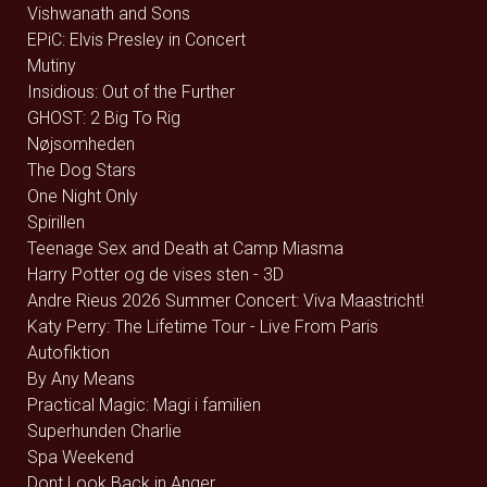
Vishwanath and Sons
EPiC: Elvis Presley in Concert
Mutiny
Insidious: Out of the Further
GHOST: 2 Big To Rig
Nøjsomheden
The Dog Stars
One Night Only
Spirillen
Teenage Sex and Death at Camp Miasma
Harry Potter og de vises sten - 3D
Andre Rieus 2026 Summer Concert: Viva Maastricht!
Katy Perry: The Lifetime Tour - Live From Paris
Autofiktion
By Any Means
Practical Magic: Magi i familien
Superhunden Charlie
Spa Weekend
Dont Look Back in Anger