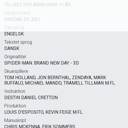
TILLADT FOR BØRN OVER 11 ÅR
Filmpremiere
ONSDAG 29. JULI
Talt sprog
ENGELSK
Tekstet sprog
DANSK
Originaltitel
SPIDER-MAN: BRAND NEW DAY - 3D
Skuespillere
TOM HOLLAND, JON BERNTHAL, ZENDAYA, MARK
RUFFALO, MICHAEL MANDO, TRAMELL TILLMAN M.FL.
Instruktion
DESTIN DANIEL CRETTON
Produktion
LOUIS D'ESPOSITO, KEVIN FEIGE M.FL.
Manuskript
CHRIS MCKENNA, ERIK SOMMERS