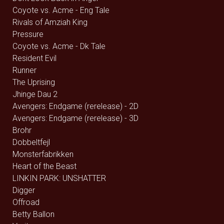
Coyote vs. Acme - Eng Tale
Rivals of Amziah King
Pressure
Coyote vs. Acme - Dk Tale
Resident Evil
Runner
The Uprising
Jhinge Dau 2
Avengers: Endgame (rerelease) - 2D
Avengers: Endgame (rerelease) - 3D
Brohr
Dobbeltfejl
Monsterfabrikken
Heart of the Beast
LINKIN PARK: UNSHATTER
Digger
Offroad
Betty Ballon