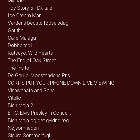
Michael
Toy Story 5 - Dk tale
Ice Cream Man
Verdens bedste fødselsdag
Gauthali
Calle Malaga
Dobbeltspil
Katseye: Wild Hearts
The End of Oak Street
The Invite
De Gaulle: Modstandens Pris
CORTIS PUT YOUR PHONE DOWN LIVE VIEWING
Vishwanath and Sons
Vitello
Bien Maja 2
EPiC: Elvis Presley in Concert
Bien Maja og det gyldne æg
Nøjsomheden
Sigurd Sommerfugl