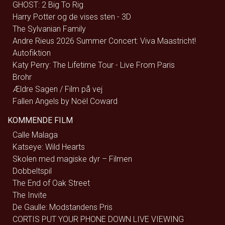
GHOST: 2 Big To Rig
Harry Potter og de vises sten - 3D
The Sylvanian Family
Andre Rieus 2026 Summer Concert: Viva Maastricht!
Autofiktion
Katy Perry: The Lifetime Tour - Live From Paris
Brohr
Ældre Sagen / Film på vej
Fallen Angels by Noël Coward
KOMMENDE FILM
Calle Malaga
Katseye: Wild Hearts
Skolen med magiske dyr – Filmen
Dobbeltspil
The End of Oak Street
The Invite
De Gaulle: Modstandens Pris
CORTIS PUT YOUR PHONE DOWN LIVE VIEWING