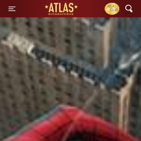
ATLAS Biograferne
Toggle navigation