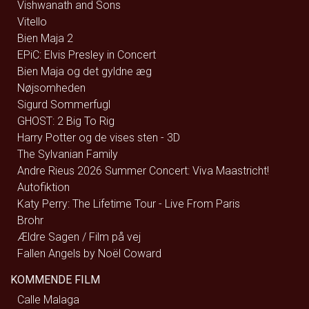
Vishwanath and Sons
Vitello
Bien Maja 2
EPiC: Elvis Presley in Concert
Bien Maja og det gyldne æg
Nøjsomheden
Sigurd Sommerfugl
GHOST: 2 Big To Rig
Harry Potter og de vises sten - 3D
The Sylvanian Family
Andre Rieus 2026 Summer Concert: Viva Maastricht!
Autofiktion
Katy Perry: The Lifetime Tour - Live From Paris
Brohr
Ældre Sagen / Film på vej
Fallen Angels by Noël Coward
KOMMENDE FILM
Calle Malaga