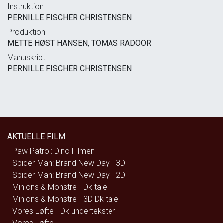
Instruktion
PERNILLE FISCHER CHRISTENSEN
Produktion
METTE HØST HANSEN, TOMAS RADOOR
Manuskript
PERNILLE FISCHER CHRISTENSEN
AKTUELLE FILM
Paw Patrol: Dino Filmen
Spider-Man: Brand New Day - 3D
Spider-Man: Brand New Day - 2D
Minions & Monstre - Dk tale
Minions & Monstre - 3D Dk tale
Vores Løfte - Dk undertekster
Vores Løfte