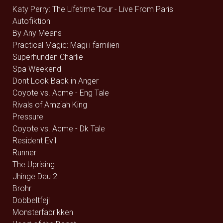
Katy Perry: The Lifetime Tour - Live From Paris
Autofiktion
By Any Means
Practical Magic: Magi i familien
Superhunden Charlie
Spa Weekend
Dont Look Back in Anger
Coyote vs. Acme - Eng Tale
Rivals of Amziah King
Pressure
Coyote vs. Acme - Dk Tale
Resident Evil
Runner
The Uprising
Jhinge Dau 2
Brohr
Dobbeltfejl
Monsterfabrikken