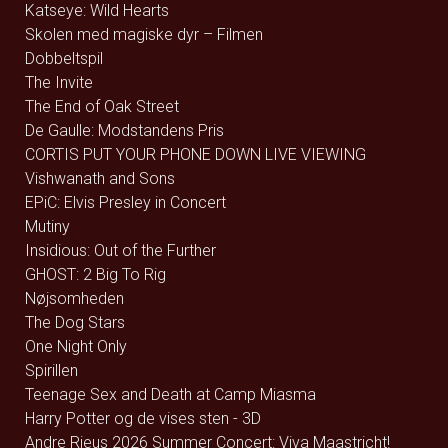
Katseye: Wild Hearts
Skolen med magiske dyr – Filmen
Dobbeltspil
The Invite
The End of Oak Street
De Gaulle: Modstandens Pris
CORTIS PUT YOUR PHONE DOWN LIVE VIEWING
Vishwanath and Sons
EPiC: Elvis Presley in Concert
Mutiny
Insidious: Out of the Further
GHOST: 2 Big To Rig
Nøjsomheden
The Dog Stars
One Night Only
Spirillen
Teenage Sex and Death at Camp Miasma
Harry Potter og de vises sten - 3D
Andre Rieus 2026 Summer Concert: Viva Maastricht!