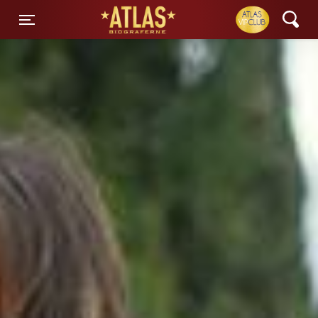
ATLAS Biograferne
Toggle navigation