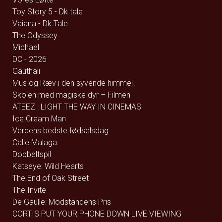
Toy Story 5 - Dk tale
Vaiana - Dk Tale
The Odyssey
Michael
DC - 2026
Gauthali
Mus og Ræv i den syvende himmel
Skolen med magiske dyr – Filmen
ATEEZ : LIGHT THE WAY IN CINEMAS
Ice Cream Man
Verdens bedste fødselsdag
Calle Malaga
Dobbeltspil
Katseye: Wild Hearts
The End of Oak Street
The Invite
De Gaulle: Modstandens Pris
CORTIS PUT YOUR PHONE DOWN LIVE VIEWING