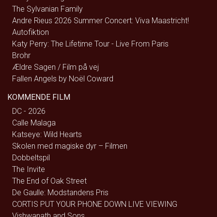
The Sylvanian Family
Andre Rieus 2026 Summer Concert: Viva Maastricht!
Autofiktion
Katy Perry: The Lifetime Tour - Live From Paris
Brohr
Ældre Sagen / Film på vej
Fallen Angels by Noël Coward
KOMMENDE FILM
DC - 2026
Calle Malaga
Katseye: Wild Hearts
Skolen med magiske dyr – Filmen
Dobbeltspil
The Invite
The End of Oak Street
De Gaulle: Modstandens Pris
CORTIS PUT YOUR PHONE DOWN LIVE VIEWING
Vishwanath and Sons