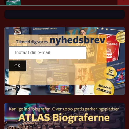
LÆS MERE
SE ALLE DAGE
LÆS MERE
OK