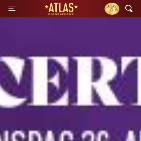
ATLAS Biograferne
Toggle navigation