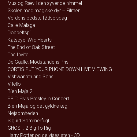
Mus og Ræv i den syvende himmel
Skolen med magiske dyr – Filmen
Verdens bedste fødselsdag
Calle Malaga
Dobbeltspil
Katseye: Wild Hearts
The End of Oak Street
The Invite
De Gaulle: Modstandens Pris
CORTIS PUT YOUR PHONE DOWN LIVE VIEWING
Vishwanath and Sons
Vitello
Bien Maja 2
EPiC: Elvis Presley in Concert
Bien Maja og det gyldne æg
Nøjsomheden
Sigurd Sommerfugl
GHOST: 2 Big To Rig
Harry Potter og de vises sten - 3D