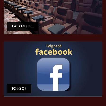
LÆS MERE...
FØLG OS