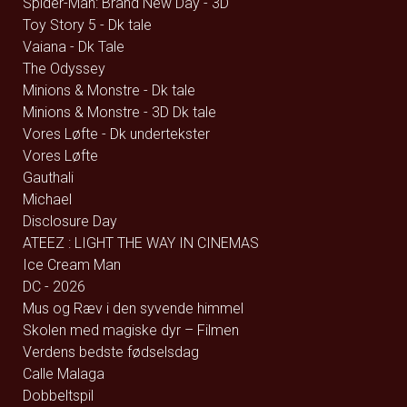
Spider-Man: Brand New Day - 3D
Toy Story 5 - Dk tale
Vaiana - Dk Tale
The Odyssey
Minions & Monstre - Dk tale
Minions & Monstre - 3D Dk tale
Vores Løfte - Dk undertekster
Vores Løfte
Gauthali
Michael
Disclosure Day
ATEEZ : LIGHT THE WAY IN CINEMAS
Ice Cream Man
DC - 2026
Mus og Ræv i den syvende himmel
Skolen med magiske dyr – Filmen
Verdens bedste fødselsdag
Calle Malaga
Dobbeltspil