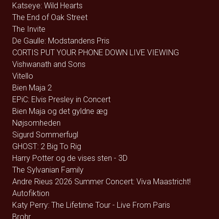
Katseye: Wild Hearts
The End of Oak Street
The Invite
De Gaulle: Modstandens Pris
CORTIS PUT YOUR PHONE DOWN LIVE VIEWING
Vishwanath and Sons
Vitello
Bien Maja 2
EPiC: Elvis Presley in Concert
Bien Maja og det gyldne æg
Nøjsomheden
Sigurd Sommerfugl
GHOST: 2 Big To Rig
Harry Potter og de vises sten - 3D
The Sylvanian Family
Andre Rieus 2026 Summer Concert: Viva Maastricht!
Autofiktion
Katy Perry: The Lifetime Tour - Live From Paris
Brohr