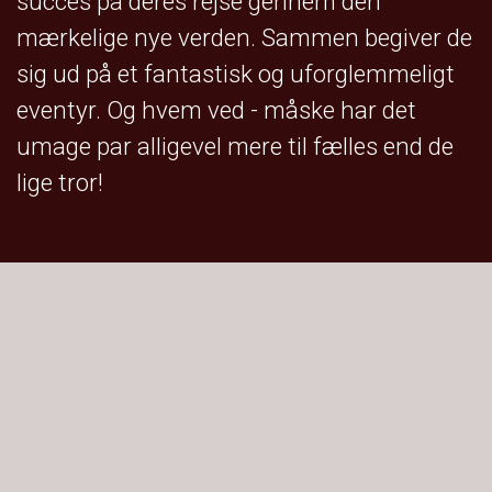
succes på deres rejse gennem den
mærkelige nye verden. Sammen begiver de
sig ud på et fantastisk og uforglemmeligt
eventyr. Og hvem ved - måske har det
umage par alligevel mere til fælles end de
lige tror!