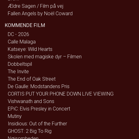
Ældre Sagen / Film på vej
Fallen Angels by Noël Coward
KOMMENDE FILM
DC - 2026
Calle Malaga
Katseye: Wild Hearts
Skolen med magiske dyr – Filmen
Dobbeltspil
The Invite
The End of Oak Street
De Gaulle: Modstandens Pris
CORTIS PUT YOUR PHONE DOWN LIVE VIEWING
Vishwanath and Sons
EPiC: Elvis Presley in Concert
Mutiny
Insidious: Out of the Further
GHOST: 2 Big To Rig
Nøjsomheden