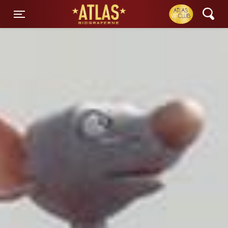
ATLAS Biograferne
Toggle navigation