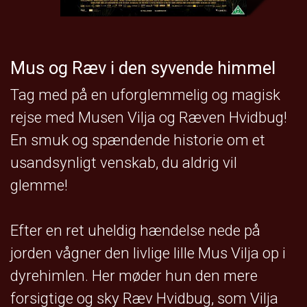
Mus og Ræv i den syvende himmel
Tag med på en uforglemmelig og magisk
rejse med Musen Vilja og Ræven Hvidbug!
En smuk og spændende historie om et
usandsynligt venskab, du aldrig vil
glemme!
Efter en ret uheldig hændelse nede på
jorden vågner den livlige lille Mus Vilja op i
dyrehimlen. Her møder hun den mere
forsigtige og sky Ræv Hvidbug, som Vilja