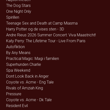
The Dog Stars
One Night Only
Spirillen
Teenage Sex and Death at Camp Miasma
Harry Potter og de vises sten - 3D
Andre Rieus 2026 Summer Concert: Viva Maastricht!
Katy Perry: The Lifetime Tour - Live From Paris
Autofiktion
By Any Means
Practical Magic: Magi i familien
Superhunden Charlie
Spa Weekend
Dont Look Back in Anger
Coyote vs. Acme - Eng Tale
Rivals of Amziah King
Pressure
Coyote vs. Acme - Dk Tale
Resident Evil