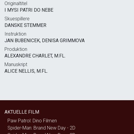
Originaltitel
I MYSI PATRI DO NEBE
Skuespillere
DANSKE STEMMER
Instruktion
JAN BUBENICEK, DENISA GRIMMOVA
Produktion
ALEXANDRE CHARLET, M.FL.
Manuskript
ALICE NELLIS, M.FL.
AKTUELLE FILM
Paw Patrol: Dino Filmen
Spider-Man: Brand New Day - 2D