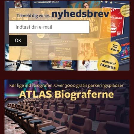
LÆS MERE
OK