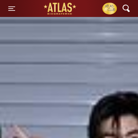
ATLAS Biograferne
Toggle navigation