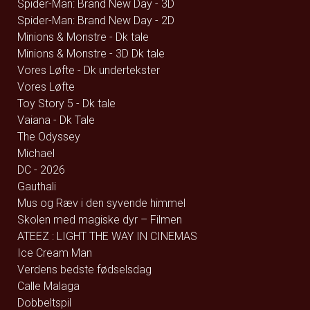
Spider-Man: Brand New Day - 3D
Spider-Man: Brand New Day - 2D
Minions & Monstre - Dk tale
Minions & Monstre - 3D Dk tale
Vores Løfte - Dk undertekster
Vores Løfte
Toy Story 5 - Dk tale
Vaiana - Dk Tale
The Odyssey
Michael
DC - 2026
Gauthali
Mus og Ræv i den syvende himmel
Skolen med magiske dyr – Filmen
ATEEZ : LIGHT THE WAY IN CINEMAS
Ice Cream Man
Verdens bedste fødselsdag
Calle Malaga
Dobbeltspil