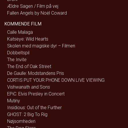
Ældre Sagen / Film på vej
Fallen Angels by Noël Coward
KOMMENDE FILM
Calle Malaga
Katseye: Wild Hearts
Skolen med magiske dyr – Filmen
Dobbeltspil
The Invite
The End of Oak Street
De Gaulle: Modstandens Pris
CORTIS PUT YOUR PHONE DOWN LIVE VIEWING
Vishwanath and Sons
EPiC: Elvis Presley in Concert
Mutiny
Insidious: Out of the Further
GHOST: 2 Big To Rig
Nøjsomheden