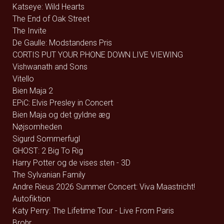
Katseye: Wild Hearts
The End of Oak Street
The Invite
De Gaulle: Modstandens Pris
CORTIS PUT YOUR PHONE DOWN LIVE VIEWING
Vishwanath and Sons
Vitello
Bien Maja 2
EPiC: Elvis Presley in Concert
Bien Maja og det gyldne æg
Nøjsomheden
Sigurd Sommerfugl
GHOST: 2 Big To Rig
Harry Potter og de vises sten - 3D
The Sylvanian Family
Andre Rieus 2026 Summer Concert: Viva Maastricht!
Autofiktion
Katy Perry: The Lifetime Tour - Live From Paris
Brohr