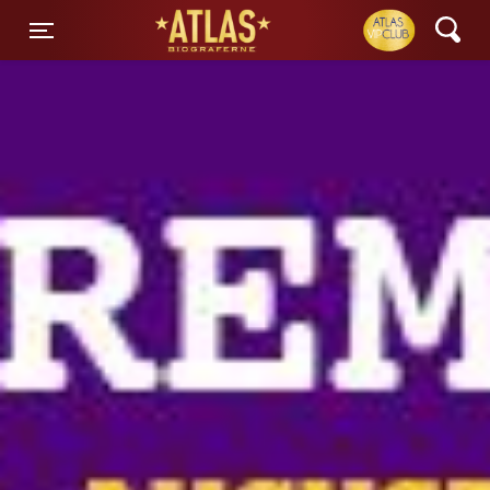
ATLAS Biograferne
Toggle navigation