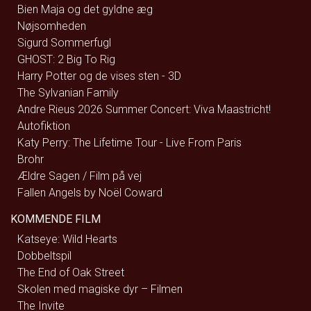
Bien Maja og det gyldne æg
Nøjsomheden
Sigurd Sommerfugl
GHOST: 2 Big To Rig
Harry Potter og de vises sten - 3D
The Sylvanian Family
Andre Rieus 2026 Summer Concert: Viva Maastricht!
Autofiktion
Katy Perry: The Lifetime Tour - Live From Paris
Brohr
Ældre Sagen / Film på vej
Fallen Angels by Noël Coward
KOMMENDE FILM
Katseye: Wild Hearts
Dobbeltspil
The End of Oak Street
Skolen med magiske dyr – Filmen
The Invite