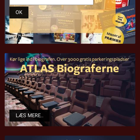
OK
LÆS MERE...