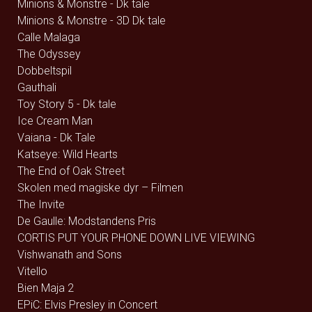
Minions & Monstre - Dk tale
Minions & Monstre - 3D Dk tale
Calle Malaga
The Odyssey
Dobbeltspil
Gauthali
Toy Story 5 - Dk tale
Ice Cream Man
Vaiana - Dk Tale
Katseye: Wild Hearts
The End of Oak Street
Skolen med magiske dyr – Filmen
The Invite
De Gaulle: Modstandens Pris
CORTIS PUT YOUR PHONE DOWN LIVE VIEWING
Vishwanath and Sons
Vitello
Bien Maja 2
EPiC: Elvis Presley in Concert