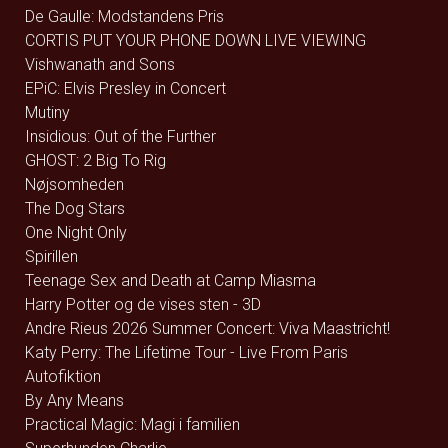
De Gaulle: Modstandens Pris
CORTIS PUT YOUR PHONE DOWN LIVE VIEWING
Vishwanath and Sons
EPiC: Elvis Presley in Concert
Mutiny
Insidious: Out of the Further
GHOST: 2 Big To Rig
Nøjsomheden
The Dog Stars
One Night Only
Spirillen
Teenage Sex and Death at Camp Miasma
Harry Potter og de vises sten - 3D
Andre Rieus 2026 Summer Concert: Viva Maastricht!
Katy Perry: The Lifetime Tour - Live From Paris
Autofiktion
By Any Means
Practical Magic: Magi i familien