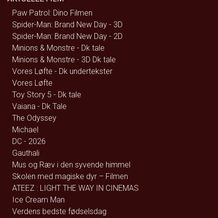
Paw Patrol: Dino Filmen
Spider-Man: Brand New Day - 3D
Spider-Man: Brand New Day - 2D
Minions & Monstre - Dk tale
Minions & Monstre - 3D Dk tale
Vores Løfte - Dk undertekster
Vores Løfte
Toy Story 5 - Dk tale
Vaiana - Dk Tale
The Odyssey
Michael
DC - 2026
Gauthali
Mus og Ræv i den syvende himmel
Skolen med magiske dyr – Filmen
ATEEZ : LIGHT THE WAY IN CINEMAS
Ice Cream Man
Verdens bedste fødselsdag