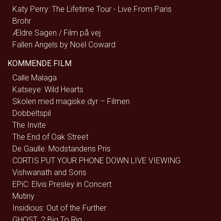
Katy Perry: The Lifetime Tour - Live From Paris
Brohr
Ældre Sagen / Film på vej
Fallen Angels by Noël Coward
KOMMENDE FILM
Calle Malaga
Katseye: Wild Hearts
Skolen med magiske dyr – Filmen
Dobbeltspil
The Invite
The End of Oak Street
De Gaulle: Modstandens Pris
CORTIS PUT YOUR PHONE DOWN LIVE VIEWING
Vishwanath and Sons
EPiC: Elvis Presley in Concert
Mutiny
Insidious: Out of the Further
GHOST: 2 Big To Rig