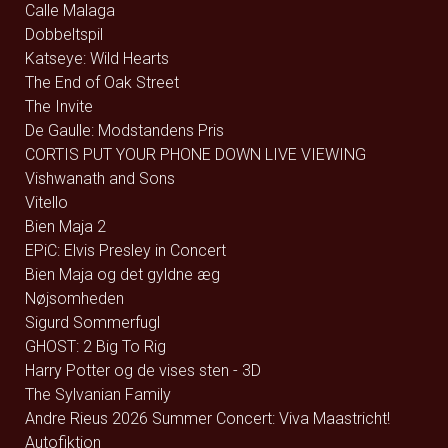
Calle Malaga
Dobbeltspil
Katseye: Wild Hearts
The End of Oak Street
The Invite
De Gaulle: Modstandens Pris
CORTIS PUT YOUR PHONE DOWN LIVE VIEWING
Vishwanath and Sons
Vitello
Bien Maja 2
EPiC: Elvis Presley in Concert
Bien Maja og det gyldne æg
Nøjsomheden
Sigurd Sommerfugl
GHOST: 2 Big To Rig
Harry Potter og de vises sten - 3D
The Sylvanian Family
Andre Rieus 2026 Summer Concert: Viva Maastricht!
Autofiktion