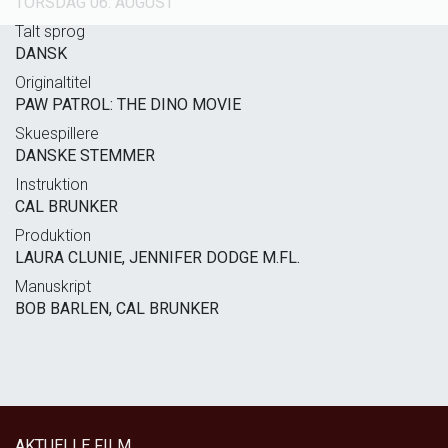
TORSDAG 06. AUGUST
Talt sprog
DANSK
Originaltitel
PAW PATROL: THE DINO MOVIE
Skuespillere
DANSKE STEMMER
Instruktion
CAL BRUNKER
Produktion
LAURA CLUNIE, JENNIFER DODGE M.FL.
Manuskript
BOB BARLEN, CAL BRUNKER
AKTUELLE FILM