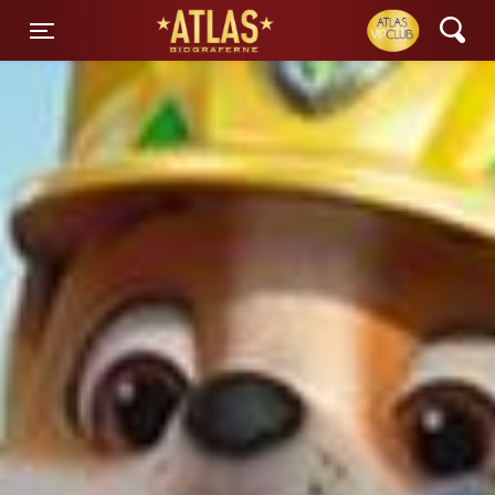
ATLAS Biograferne
Toggle navigation