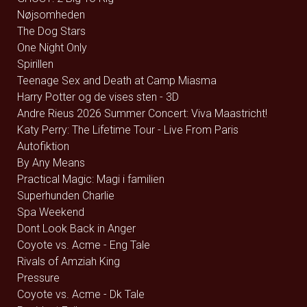
Nøjsomheden
The Dog Stars
One Night Only
Spirillen
Teenage Sex and Death at Camp Miasma
Harry Potter og de vises sten - 3D
Andre Rieus 2026 Summer Concert: Viva Maastricht!
Katy Perry: The Lifetime Tour - Live From Paris
Autofiktion
By Any Means
Practical Magic: Magi i familien
Superhunden Charlie
Spa Weekend
Dont Look Back in Anger
Coyote vs. Acme - Eng Tale
Rivals of Amziah King
Pressure
Coyote vs. Acme - Dk Tale