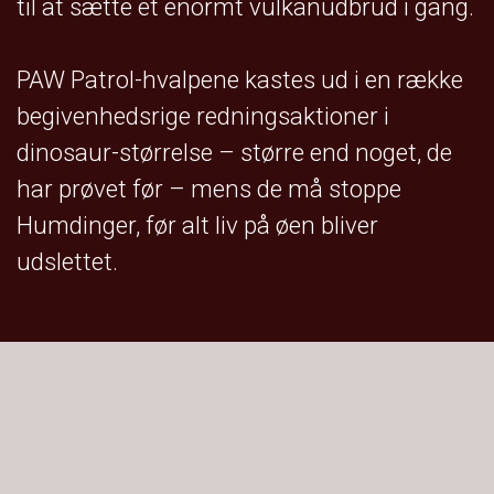
til at sætte et enormt vulkanudbrud i gang.
PAW Patrol-hvalpene kastes ud i en række
begivenhedsrige redningsaktioner i
dinosaur-størrelse – større end noget, de
har prøvet før – mens de må stoppe
Humdinger, før alt liv på øen bliver
udslettet.