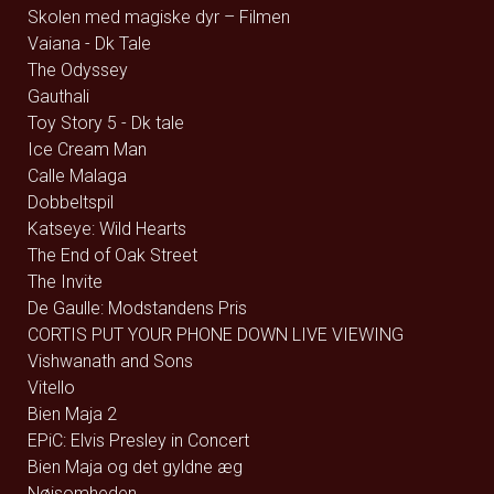
Skolen med magiske dyr – Filmen
Vaiana - Dk Tale
The Odyssey
Gauthali
Toy Story 5 - Dk tale
Ice Cream Man
Calle Malaga
Dobbeltspil
Katseye: Wild Hearts
The End of Oak Street
The Invite
De Gaulle: Modstandens Pris
CORTIS PUT YOUR PHONE DOWN LIVE VIEWING
Vishwanath and Sons
Vitello
Bien Maja 2
EPiC: Elvis Presley in Concert
Bien Maja og det gyldne æg
Nøjsomheden