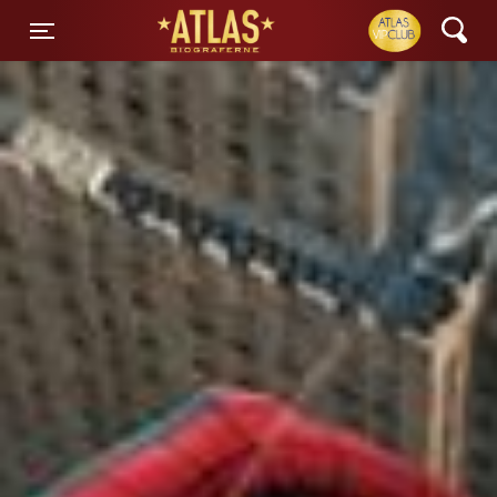
ATLAS Biograferne
Toggle navigation