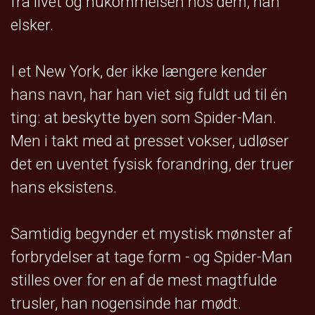
fra livet og hukommelsen hos dem, han
elsker.
I et New York, der ikke længere kender
hans navn, har han viet sig fuldt ud til én
ting: at beskytte byen som Spider-Man.
Men i takt med at presset vokser, udløser
det en uventet fysisk forandring, der truer
hans eksistens.
Samtidig begynder et mystisk mønster af
forbrydelser at tage form - og Spider-Man
stilles over for en af de mest magtfulde
trusler, han nogensinde har mødt.