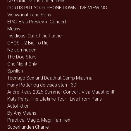
De Gaulle: Modstandens Pris
CORTIS PUT YOUR PHONE DOWN LIVE VIEWING
Vishwanath and Sons
EPiC: Elvis Presley in Concert
Mutiny
Insidious: Out of the Further
GHOST: 2 Big To Rig
Nøjsomheden
The Dog Stars
One Night Only
Spirillen
Teenage Sex and Death at Camp Miasma
Harry Potter og de vises sten - 3D
Andre Rieus 2026 Summer Concert: Viva Maastricht!
Katy Perry: The Lifetime Tour - Live From Paris
Autofiktion
By Any Means
Practical Magic: Magi i familien
Superhunden Charlie