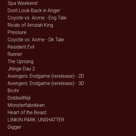
Spa Weekend
Dont Look Back in Anger
Coyote vs. Acme - Eng Tale
Rivals of Amziah King
Pressure
Coyote vs. Acme - Dk Tale
Resident Evil
Runner
The Uprising
Jhinge Dau 2
Avengers: Endgame (rerelease) - 2D
Avengers: Endgame (rerelease) - 3D
Brohr
Dobbeltfejl
Monsterfabrikken
Heart of the Beast
LINKIN PARK: UNSHATTER
Digger
Offroad