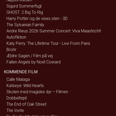
Sigurd Sommerfugl
GHOST: 2 Big To Rig
Harry Potter og de vises sten - 3D
The Sylvanian Family
Andre Rieus 2026 Summer Concert: Viva Maastricht!
Autofiktion
Katy Perry: The Lifetime Tour - Live From Paris
Brohr
Ældre Sagen / Film på vej
Fallen Angels by Noël Coward
KOMMENDE FILM
Calle Malaga
Katseye: Wild Hearts
Skolen med magiske dyr – Filmen
Dobbeltspil
The End of Oak Street
The Invite