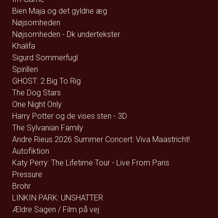
Bien Maja og det gyldne æg
Nøjsomheden
Nøjsomheden - Dk undertekster
Khalifa
Sigurd Sommerfugl
Spirillen
GHOST: 2 Big To Rig
The Dog Stars
One Night Only
Harry Potter og de vises sten - 3D
The Sylvanian Family
Andre Rieus 2026 Summer Concert: Viva Maastricht!
Autofiktion
Katy Perry: The Lifetime Tour - Live From Paris
Pressure
Brohr
LINKIN PARK: UNSHATTER
Ældre Sagen / Film på vej