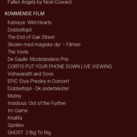
Fallen Angels by Noël Coward
KOMMENDE FILM
Katseye: Wild Hearts
Dobbeltspil
The End of Oak Street
Skolen med magiske dyr – Filmen
The Invite
De Gaulle: Modstandens Pris
CORTIS PUT YOUR PHONE DOWN LIVE VIEWING
Vishwanath and Sons
EPiC: Elvis Presley in Concert
Dobbeltspil - Dk undertekster
Mutiny
Insidious: Out of the Further
Im Game
Khalifa
Spirillen
GHOST: 2 Big To Rig