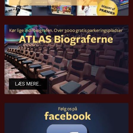
LÆS MERE...