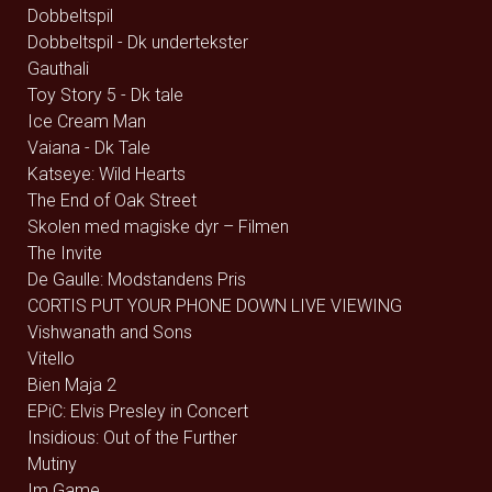
Dobbeltspil
Dobbeltspil - Dk undertekster
Gauthali
Toy Story 5 - Dk tale
Ice Cream Man
Vaiana - Dk Tale
Katseye: Wild Hearts
The End of Oak Street
Skolen med magiske dyr – Filmen
The Invite
De Gaulle: Modstandens Pris
CORTIS PUT YOUR PHONE DOWN LIVE VIEWING
Vishwanath and Sons
Vitello
Bien Maja 2
EPiC: Elvis Presley in Concert
Insidious: Out of the Further
Mutiny
Im Game