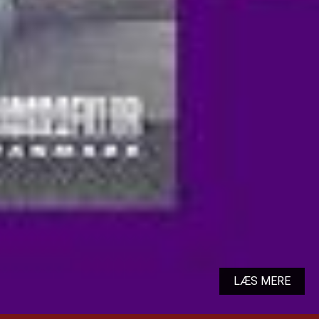
LÆS MERE