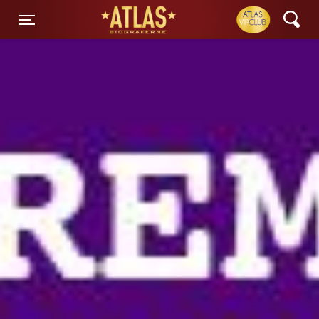
ATLAS Biograferne
Toggle navigation