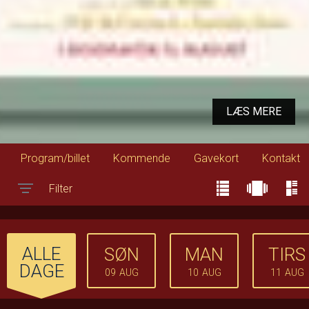
LÆS MERE
Program/billet
Kommende
Gavekort
Kontakt
Filter
Toggle navigation
ALLE
SØN
MAN
TIRS
DAGE
09
AUG
10
AUG
11
AUG