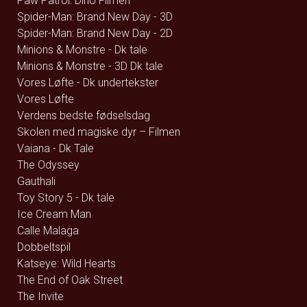
Paw Patrol: Dino Filmen
Spider-Man: Brand New Day - 3D
Spider-Man: Brand New Day - 2D
Minions & Monstre - Dk tale
Minions & Monstre - 3D Dk tale
Vores Løfte - Dk undertekster
Vores Løfte
Verdens bedste fødselsdag
Skolen med magiske dyr – Filmen
Vaiana - Dk Tale
The Odyssey
Gauthali
Toy Story 5 - Dk tale
Ice Cream Man
Calle Malaga
Dobbeltspil
Katseye: Wild Hearts
The End of Oak Street
The Invite