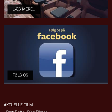
LÆS MERE...
FØLG OS
AKTUELLE FILM