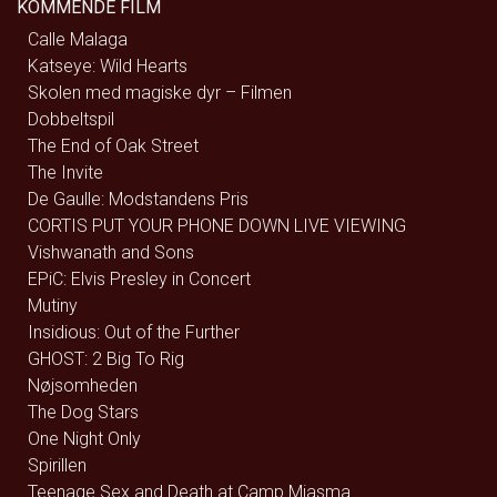
KOMMENDE FILM
Calle Malaga
Katseye: Wild Hearts
Skolen med magiske dyr – Filmen
Dobbeltspil
The End of Oak Street
The Invite
De Gaulle: Modstandens Pris
CORTIS PUT YOUR PHONE DOWN LIVE VIEWING
Vishwanath and Sons
EPiC: Elvis Presley in Concert
Mutiny
Insidious: Out of the Further
GHOST: 2 Big To Rig
Nøjsomheden
The Dog Stars
One Night Only
Spirillen
Teenage Sex and Death at Camp Miasma