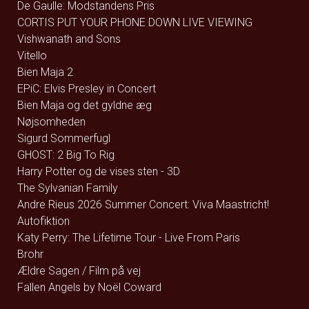
De Gaulle: Modstandens Pris
CORTIS PUT YOUR PHONE DOWN LIVE VIEWING
Vishwanath and Sons
Vitello
Bien Maja 2
EPiC: Elvis Presley in Concert
Bien Maja og det gyldne æg
Nøjsomheden
Sigurd Sommerfugl
GHOST: 2 Big To Rig
Harry Potter og de vises sten - 3D
The Sylvanian Family
Andre Rieus 2026 Summer Concert: Viva Maastricht!
Autofiktion
Katy Perry: The Lifetime Tour - Live From Paris
Brohr
Ældre Sagen / Film på vej
Fallen Angels by Noël Coward