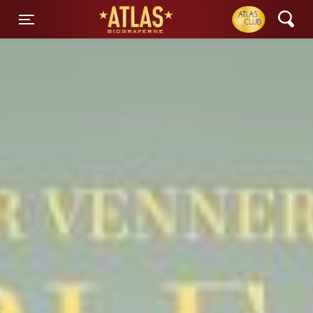
ATLAS Biograferne
Toggle navigation