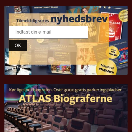
LÆS MERE
OK