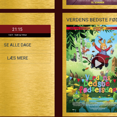
VERDENS BEDSTE FØ
21:15
Sal 5 - Guld og Velour
SE ALLE DAGE
LÆS MERE