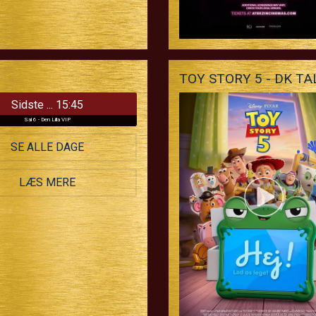
TOY STORY 5 - DK TA
Sidste ... 15:45
Sal 6 - Den Lilla VIP
SE ALLE DAGE
LÆS MERE