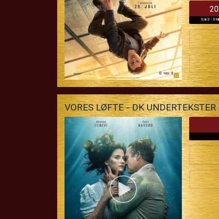
20
Sal 3 - Stri
VORES LØFTE - DK UNDERTEKSTER