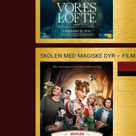
SKOLEN MED MAGISKE DYR – FIL