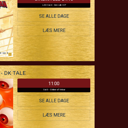
LED Sal 4 - Den Lille VIP
SE ALLE DAGE
LÆS MERE
- DK TALE
11:00
Sal 3 - Striber af Velour
SE ALLE DAGE
LÆS MERE