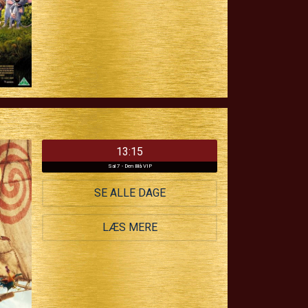
13:15
Sal 7 - Den Blå VIP
SE ALLE DAGE
LÆS MERE