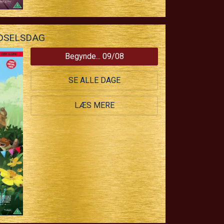
DSELSDAG
Begynde... 09/08
SE ALLE DAGE
LÆS MERE