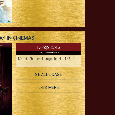
WAY IN CINEMAS
K-Pop 15:45
Sal 3 - Striber af Velour
Mashie Shop er i loungen fra kl. 14:45.
SE ALLE DAGE
LÆS MERE